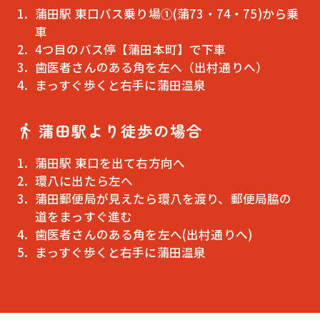
蒲田駅 東口バス乗り場①(蒲73・74・75)から乗
車
4つ目のバス停【蒲田本町】で下車
歯医者さんのある角を左へ（出村通りへ）
まっすぐ歩くと右手に蒲田温泉
蒲田駅より徒歩の場合
蒲田駅 東口を出て右方向へ
環八に出たら左へ
蒲田郵便局が見えたら環八を渡り、郵便局脇の
道をまっすぐ進む
歯医者さんのある角を左へ(出村通りへ)
まっすぐ歩くと右手に蒲田温泉